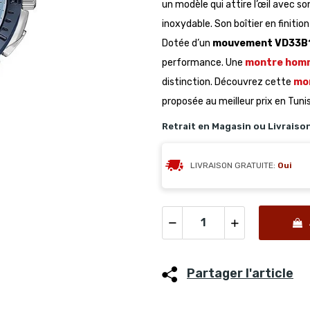
un modèle qui attire l’œil avec s
inoxydable. Son boîtier en finiti
Dotée d’un
mouvement VD33B
performance. Une
montre homm
distinction. Découvrez cette
mon
proposée au meilleur prix en Tunis
Retrait en Magasin ou Livraiso
LIVRAISON GRATUITE:
Oui
Partager l'article