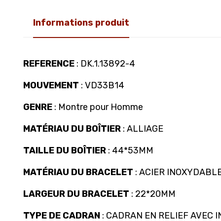
Informations produit
REFERENCE
: DK.1.13892-4
MOUVEMENT
: VD33B14
GENRE
: Montre pour Homme
MATÉRIAU DU BOÎTIER
: ALLIAGE
TAILLE DU BOÎTIER
: 44*53MM
MATÉRIAU DU BRACELET
: ACIER INOXYDABL
LARGEUR DU BRACELET
: 22*20MM
TYPE DE CADRAN
: CADRAN EN RELIEF AVEC 