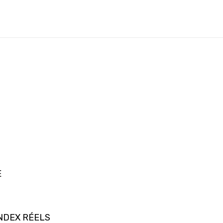
E
INDEX RÉELS