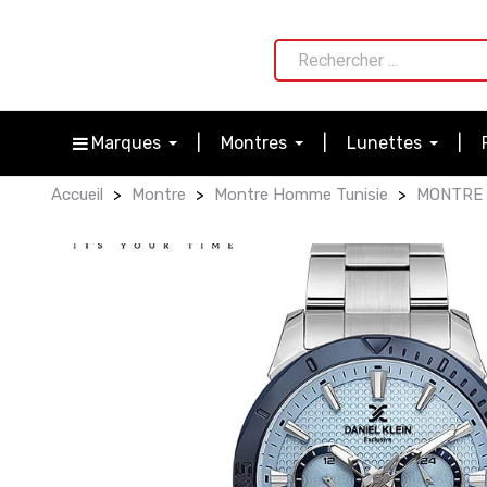
Marques
Montres
Lunettes
Accueil
Montre
Montre Homme Tunisie
MONTRE 