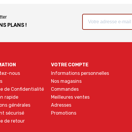
tter
NS PLANS !
MATION
VOTRE COMPTE
tez-nous
Informations personnelles
s
Nos magasins
ue de Confidentialité
Commandes
on rapide
Meilleures ventes
ons générales
Adresses
nt sécurisé
Promotions
ue de retour