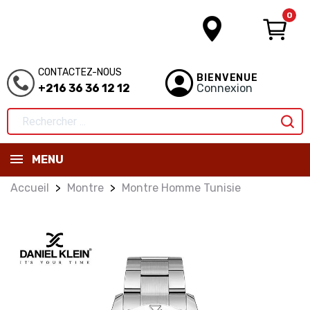
0
CONTACTEZ-NOUS
BIENVENUE
+216 36 36 12 12
Connexion
MENU
Accueil
Montre
Montre Homme Tunisie