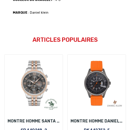
MARQUE
: Daniel klein
ARTICLES POPULAIRES
MONTRE HOMME SANTA BARBARA POLO SB.1.10218-2
MONTRE HOMME DANIEL KLEIN DK.1.12752-5