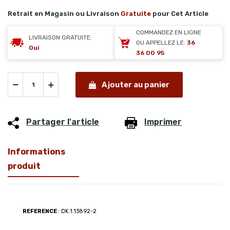
Retrait en Magasin ou Livraison
Gratuite
pour Cet Article
COMMANDEZ EN LIGNE
LIVRAISON GRATUITE:
OU APPELLEZ LE:
36
Oui
36 00 95
Ajouter au panier
Partager l'article
Imprimer
Informations
produit
REFERENCE
: DK.1.13892-2