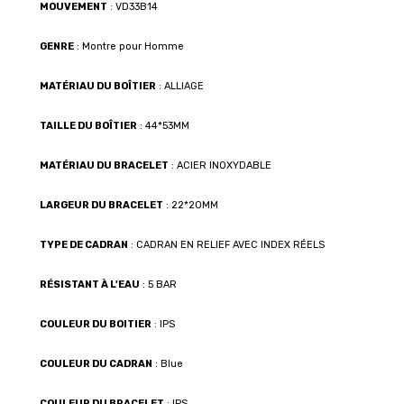
MOUVEMENT
: VD33B14
GENRE
: Montre pour Homme
MATÉRIAU DU BOÎTIER
: ALLIAGE
TAILLE DU BOÎTIER
: 44*53MM
MATÉRIAU DU BRACELET
: ACIER INOXYDABLE
LARGEUR DU BRACELET
: 22*20MM
TYPE DE CADRAN
: CADRAN EN RELIEF AVEC INDEX RÉELS
RÉSISTANT À L'EAU
: 5 BAR
COULEUR DU BOITIER
: IPS
COULEUR DU CADRAN
: Blue
COULEUR DU BRACELET
: IPS