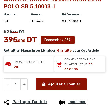
POLO SB.5.10003-1
Marque :
Genre :
Référence :
Polo
Hommes
SB.5.10003-1
526
DT
,667
395
DT
Économisez 25%
,000
Retrait en Magasin ou Livraison
Gratuite
pour Cet Article
COMMANDEZ EN LIGNE
LIVRAISON GRATUITE:
OU APPELLEZ LE:
36
Oui
36 00 95
Ajouter au panier
Partager l'article
Imprimer