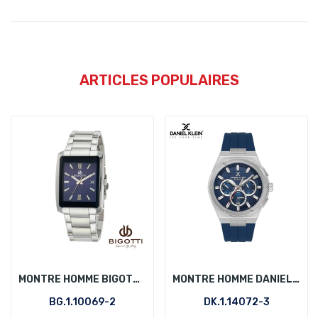
ARTICLES POPULAIRES
MONTRE HOMME BIGOTTI BG.1.10069-2
MONTRE HOMME DANIEL KLEIN DK.1.14072-3
BG.1.10069-2
DK.1.14072-3