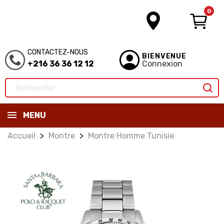
0
CONTACTEZ-NOUS
BIENVENUE
+216 36 36 12 12
Connexion
MENU
Accueil
Montre
Montre Homme Tunisie