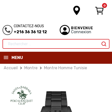
0
CONTACTEZ-NOUS
BIENVENUE
+216 36 36 12 12
Connexion
MENU
Accueil
Montre
Montre Homme Tunisie