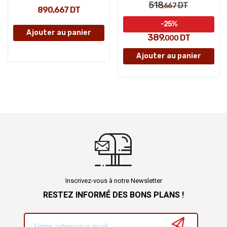
518
DT
,667
890,667 DT
-25%
Ajouter au panier
389
DT
,000
Ajouter au panier
Inscrivez-vous à notre Newsletter
RESTEZ INFORMÉ DES BONS PLANS !