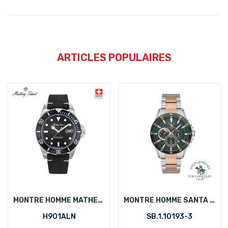
ARTICLES POPULAIRES
MONTRE HOMME MATHEY-TISSOT H901ALN
MONTRE HOMME SANTA BARBARA POLO SB.1.10193-3
H901ALN
SB.1.10193-3