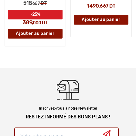
518
DT
,667
1 490,667 DT
-25%
Ajouter au panier
389
DT
,000
Ajouter au panier
Inscrivez-vous à notre Newsletter
RESTEZ INFORMÉ DES BONS PLANS !