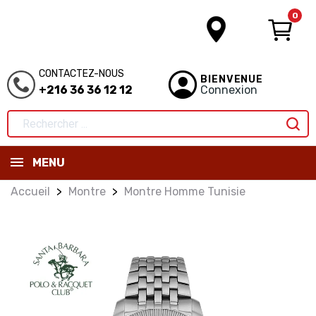
0
CONTACTEZ-NOUS
BIENVENUE
+216 36 36 12 12
Connexion
MENU
Accueil
Montre
Montre Homme Tunisie