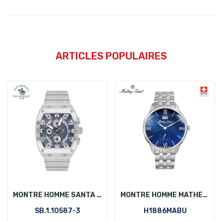
ARTICLES POPULAIRES
MONTRE HOMME SANTA BARBARA POLO SB.1.10587-3
MONTRE HOMME MATHEY-TISSOT H1886MABU
SB.1.10587-3
H1886MABU