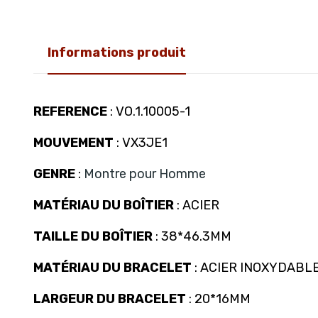
Informations produit
REFERENCE
: VO.1.10005-1
MOUVEMENT
: VX3JE1
GENRE
:
Montre pour Homme
MATÉRIAU DU BOÎTIER
: ACIER
TAILLE DU BOÎTIER
: 38*46.3MM
MATÉRIAU DU BRACELET
: ACIER INOXYDABL
LARGEUR DU BRACELET
: 20*16MM