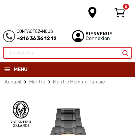
0
CONTACTEZ-NOUS
BIENVENUE
+216 36 36 12 12
Connexion
MENU
Accueil
Montre
Montre Homme Tunisie