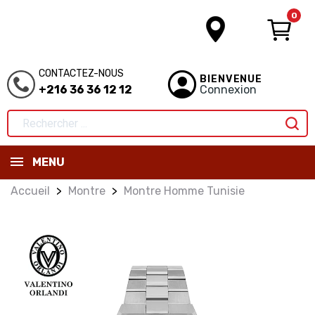
0
CONTACTEZ-NOUS
BIENVENUE
+216 36 36 12 12
Connexion
MENU
Accueil
Montre
Montre Homme Tunisie