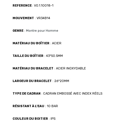
REFERENCE
: VO.1.10018-1
MOUVEMENT
: VR34B14
GENRE
:
Montre pour Homme
MATÉRIAU DU BOÎTIER
: ACIER
TAILLE DU BOÎTIER
: 43*50.5MM
MATÉRIAU DU BRACELET
: ACIER INOXYDABLE
LARGEUR DU BRACELET
: 26*20MM
TYPE DE CADRAN
: CADRAN EMBOSSÉ AVEC INDEX RÉELS
RÉSISTANT À L'EAU
: 10 BAR
COULEUR DU BOITIER
: IPS