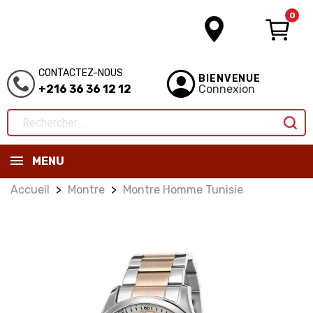
0
CONTACTEZ-NOUS
BIENVENUE
+216 36 36 12 12
Connexion
MENU
Accueil
Montre
Montre Homme Tunisie