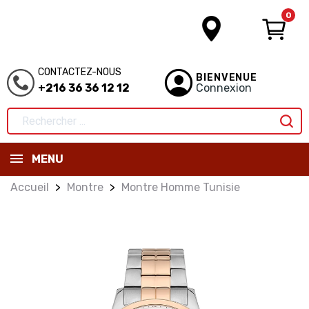
0
CONTACTEZ-NOUS
BIENVENUE
+216 36 36 12 12
Connexion
MENU
Accueil
Montre
Montre Homme Tunisie