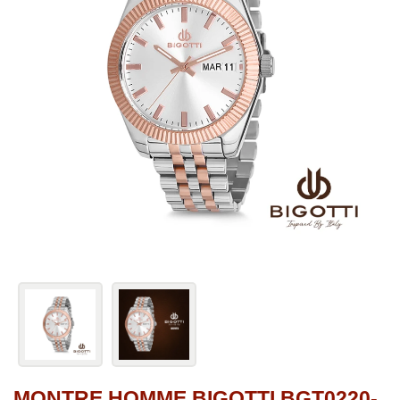
MONTRE HOMME BIGOTTI BGT0220-