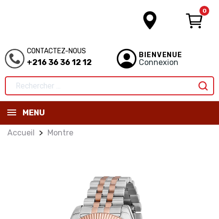
0
CONTACTEZ-NOUS
BIENVENUE
+216 36 36 12 12
Connexion
MENU
Accueil
Montre