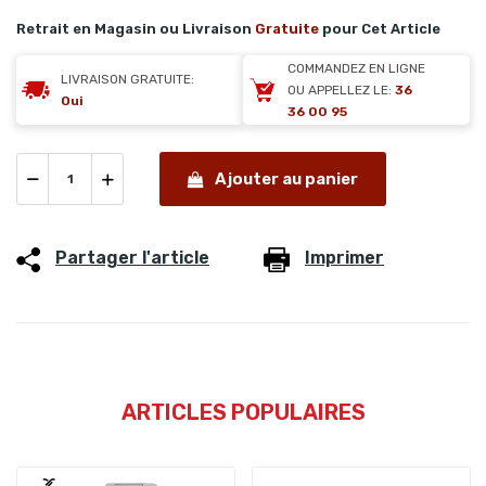
Retrait en Magasin ou Livraison
Gratuite
pour Cet Article
COMMANDEZ EN LIGNE
LIVRAISON GRATUITE:
OU APPELLEZ LE:
36
Oui
36 00 95
Ajouter au panier
Partager l'article
Imprimer
ARTICLES POPULAIRES