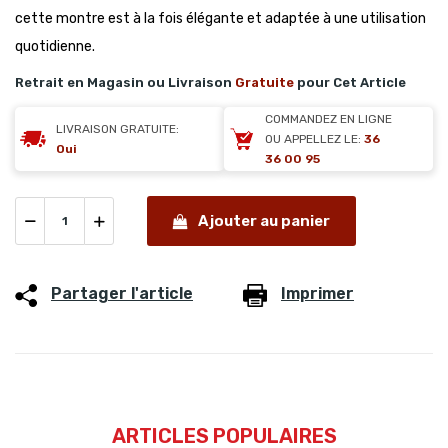
cette montre est à la fois élégante et adaptée à une utilisation
quotidienne.
Retrait en Magasin ou Livraison
Gratuite
pour Cet Article
COMMANDEZ EN LIGNE
LIVRAISON GRATUITE:
OU APPELLEZ LE:
36
Oui
36 00 95
Ajouter au panier
Partager l'article
Imprimer
ARTICLES POPULAIRES