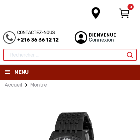
0
CONTACTEZ-NOUS
BIENVENUE
+216 36 36 12 12
Connexion
MENU
Accueil
Montre