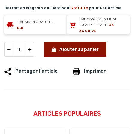
Retrait en Magasin ou Livraison
Gratuite
pour Cet Article
COMMANDEZ EN LIGNE
LIVRAISON GRATUITE:
OU APPELLEZ LE:
36
Oui
36 00 95
Ajouter au panier
Partager l'article
Imprimer
ARTICLES POPULAIRES