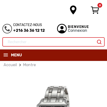
0
CONTACTEZ-NOUS
BIENVENUE
+216 36 36 12 12
Connexion
MENU
Accueil
Montre