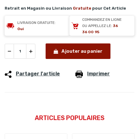
Retrait en Magasin ou Livraison
Gratuite
pour Cet Article
COMMANDEZ EN LIGNE
LIVRAISON GRATUITE:
OU APPELLEZ LE:
36
Oui
36 00 95
Ajouter au panier
Partager l'article
Imprimer
ARTICLES POPULAIRES