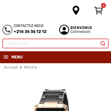
0
CONTACTEZ-NOUS
BIENVENUE
+216 36 36 12 12
Connexion
MENU
Accueil
Montre