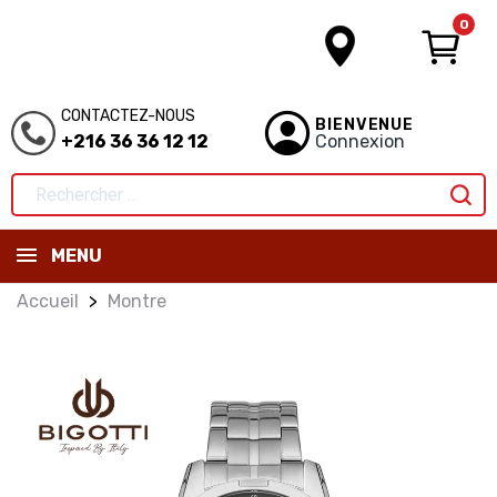
0
CONTACTEZ-NOUS
BIENVENUE
+216 36 36 12 12
Connexion
MENU
Accueil
Montre