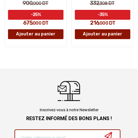
900
332
DT
DT
,000
,308
-25%
-35%
675
216
DT
DT
,000
,000
Ajouter au panier
Ajouter au panier
Inscrivez-vous à notre Newsletter
RESTEZ INFORMÉ DES BONS PLANS !