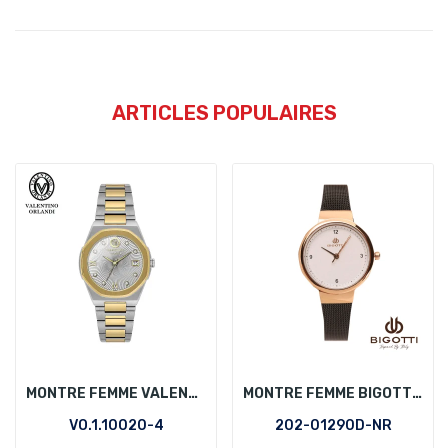
ARTICLES POPULAIRES
MONTRE FEMME VALENTINO ORLANDI VO.1.10020-4
MONTRE FEMME BIGOTTI 202-01290D-NR
VO.1.10020-4
202-01290D-NR