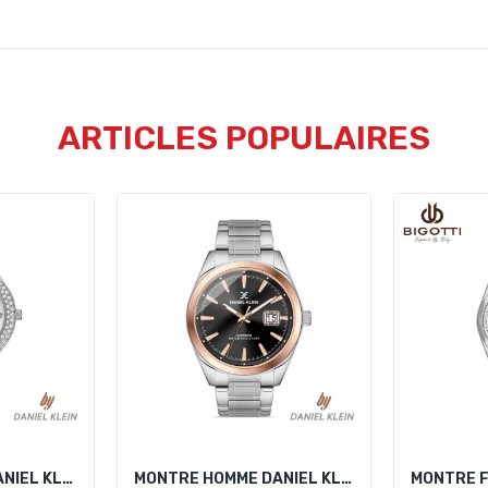
ARTICLES POPULAIRES
MONTRE FEMME DANIEL KLEIN DK.1.13442-1
MONTRE HOMME DANIEL KLEIN DK.1.13153-6