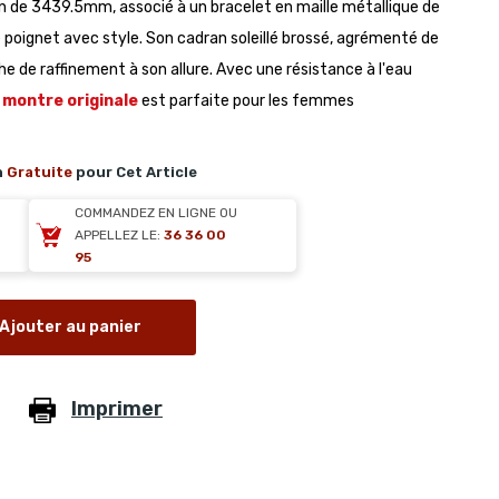
ton de 3439.5mm, associé à un bracelet en maille métallique de
oignet avec style. Son cadran soleillé brossé, agrémenté de
he de raffinement à son allure. Avec une résistance à l'eau
e
montre originale
est parfaite pour les femmes
n
Gratuite
pour Cet Article
COMMANDEZ EN LIGNE OU
APPELLEZ LE:
36 36 00
95
Ajouter au panier
Imprimer