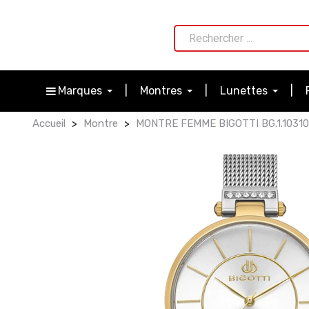
Marques
Montres
Lunettes
Accueil
Montre
MONTRE FEMME BIGOTTI BG.1.10310