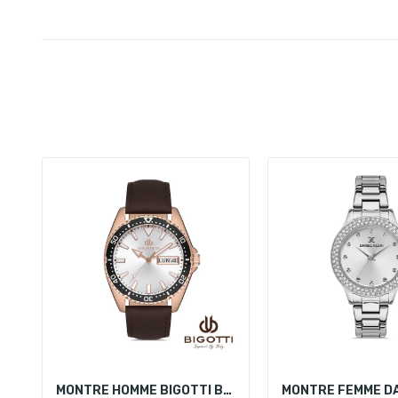
MONTRE HOMME BIGOTTI BG.1.10223-3