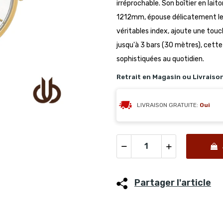
irréprochable. Son boîtier en lai
1212mm, épouse délicatement le p
véritables index, ajoute une touc
jusqu'à 3 bars (30 mètres), cett
sophistiquées au quotidien.
Retrait en Magasin ou Livraiso
LIVRAISON GRATUITE:
Oui
Partager l'article