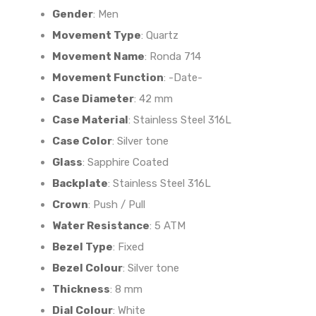
Gender
:
Men
Movement Type
:
Quartz
Movement Name
:
Ronda 714
Movement Function
:
-Date-
Case Diameter
:
42 mm
Case Material
:
Stainless Steel 316L
Case Color
:
Silver tone
Glass
:
Sapphire Coated
Backplate
:
Stainless Steel 316L
Crown
:
Push / Pull
Water Resistance
:
5 ATM
Bezel Type
:
Fixed
Bezel Colour
:
Silver tone
Thickness
:
8 mm
Dial Colour
:
White