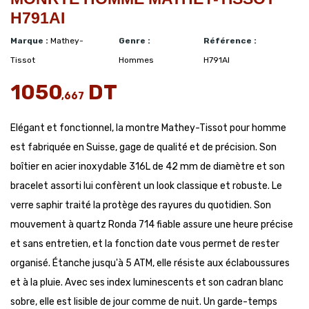
H791AI
Marque :
Mathey-
Genre :
Référence :
Tissot
Hommes
H791AI
1050
DT
,667
Elégant et fonctionnel, la montre Mathey-Tissot pour homme
est fabriquée en Suisse, gage de qualité et de précision. Son
boîtier en acier inoxydable 316L de 42 mm de diamètre et son
bracelet assorti lui confèrent un look classique et robuste. Le
verre saphir traité la protège des rayures du quotidien. Son
mouvement à quartz Ronda 714 fiable assure une heure précise
et sans entretien, et la fonction date vous permet de rester
organisé. Étanche jusqu'à 5 ATM, elle résiste aux éclaboussures
et à la pluie. Avec ses index luminescents et son cadran blanc
sobre, elle est lisible de jour comme de nuit. Un garde-temps