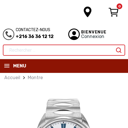
0
CONTACTEZ-NOUS
BIENVENUE
+216 36 36 12 12
Connexion
MENU
Accueil
Montre