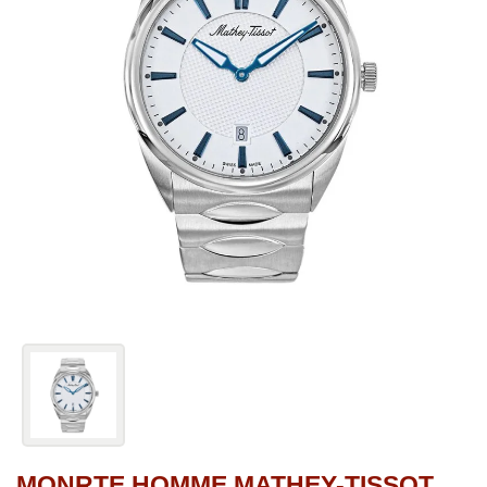
MONRTE HOMME MATHEY-TISSOT