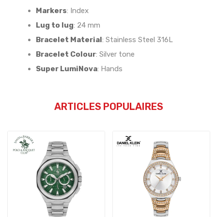
Markers
:
Index
Lug to lug
:
24 mm
Bracelet Material
:
Stainless Steel 316L
Bracelet Colour
:
Silver tone
Super LumiNova
:
Hands
ARTICLES POPULAIRES