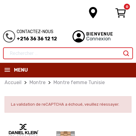
0
CONTACTEZ-NOUS
BIENVENUE
+216 36 36 12 12
Connexion
MENU
Accueil
Montre
Montre femme Tunisie
La validation de reCAPTCHA a échoué, veuillez réessayer.