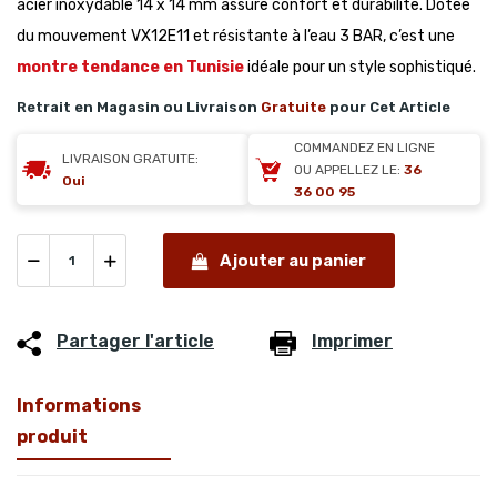
acier inoxydable 14 x 14 mm assure confort et durabilité. Dotée
du mouvement VX12E11 et résistante à l’eau 3 BAR, c’est une
montre tendance en Tunisie
idéale pour un style sophistiqué.
Retrait en Magasin ou Livraison
Gratuite
pour Cet Article
COMMANDEZ EN LIGNE
LIVRAISON GRATUITE:
OU APPELLEZ LE:
36
Oui
36 00 95
Ajouter au panier
Partager l'article
Imprimer
Informations
produit