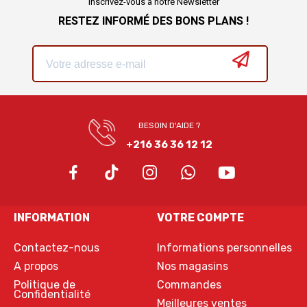
Inscrivez-vous à notre Newsletter
RESTEZ INFORMÉ DES BONS PLANS !
BESOIN D'AIDE ?
+216 36 36 12 12
INFORMATION
VOTRE COMPTE
Contactez-nous
Informations personnelles
A propos
Nos magasins
Politique de
Commandes
Confidentialité
Meilleures ventes