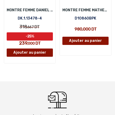
MONTRE FEMME DANIEL KLEIN DK.1.13478-4
MONTRE FEMME MATHEY-TISSOT D10860BPK
DK.1.13478-4
D10860BPK
318
DT
,667
980,000 DT
-25%
Ajouter au panier
239
DT
,000
Ajouter au panier