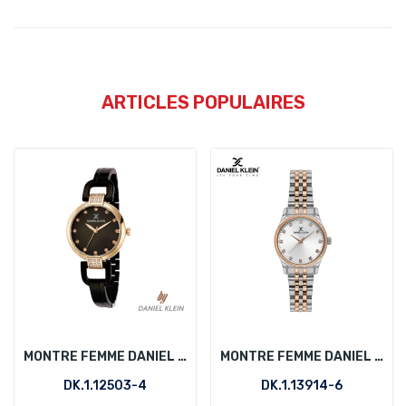
ARTICLES POPULAIRES
MONTRE FEMME DANIEL KLEIN DK.1.12503-4
MONTRE FEMME DANIEL KLEIN DK.1.13914-6
DK.1.12503-4
DK.1.13914-6