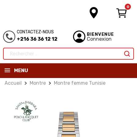
0
CONTACTEZ-NOUS
BIENVENUE
+216 36 36 12 12
Connexion
MENU
Accueil
Montre
Montre femme Tunisie