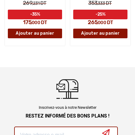
269
353
DT
DT
,231
,333
-35%
-25%
175
265
DT
DT
,000
,000
Ajouter au panier
Ajouter au panier
Inscrivez-vous à notre Newsletter
RESTEZ INFORMÉ DES BONS PLANS !