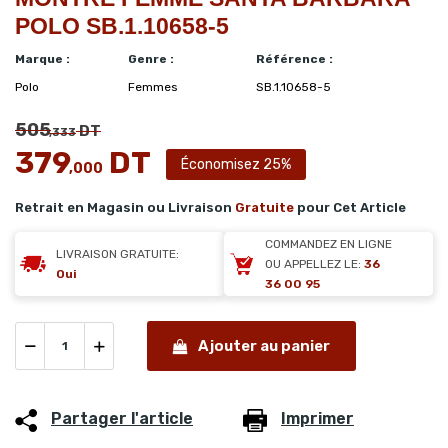
POLO SB.1.10658-5
Marque :
Genre :
Référence :
Polo
Femmes
SB.1.10658-5
505
DT
,333
379
DT
Économisez 25%
,000
Retrait en Magasin ou Livraison
Gratuite
pour Cet Article
COMMANDEZ EN LIGNE
LIVRAISON GRATUITE:
OU APPELLEZ LE:
36
Oui
36 00 95
Ajouter au panier
Partager l'article
Imprimer