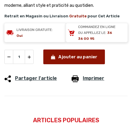
moderne, alliant style et praticité au quotidien.
Retrait en Magasin ou Livraison
Gratuite
pour Cet Article
COMMANDEZ EN LIGNE
LIVRAISON GRATUITE:
OU APPELLEZ LE:
36
Oui
36 00 95
Ajouter au panier
Partager l'article
Imprimer
ARTICLES POPULAIRES