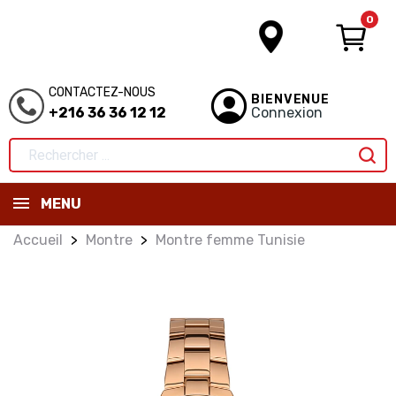
0
CONTACTEZ-NOUS
BIENVENUE
+216 36 36 12 12
Connexion
MENU
Accueil
Montre
Montre femme Tunisie