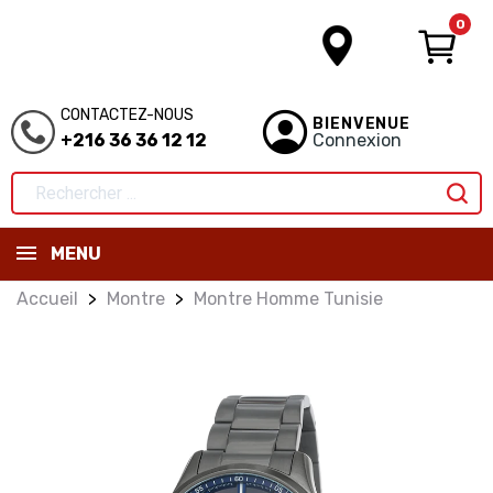
0
CONTACTEZ-NOUS
BIENVENUE
+216 36 36 12 12
Connexion
MENU
Accueil
Montre
Montre Homme Tunisie