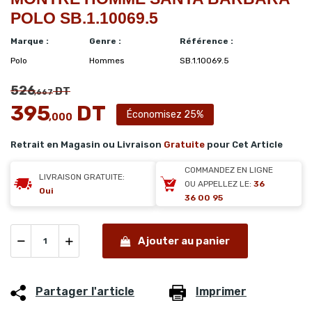
POLO SB.1.10069.5
Marque :
Genre :
Référence :
Polo
Hommes
SB.1.10069.5
526
DT
,667
395
DT
Économisez 25%
,000
Retrait en Magasin ou Livraison
Gratuite
pour Cet Article
COMMANDEZ EN LIGNE
LIVRAISON GRATUITE:
OU APPELLEZ LE:
36
Oui
36 00 95
Ajouter au panier
Partager l'article
Imprimer