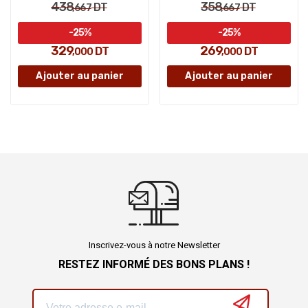
438
358
DT
DT
,667
,667
-25%
-25%
329
269
DT
DT
,000
,000
Ajouter au panier
Ajouter au panier
Inscrivez-vous à notre Newsletter
RESTEZ INFORMÉ DES BONS PLANS !