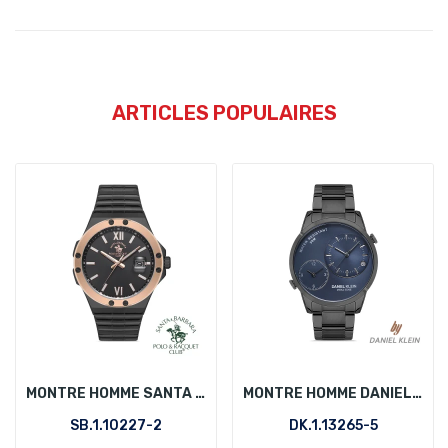
ARTICLES POPULAIRES
MONTRE HOMME SANTA BARBARA POLO SB.1.10227-2
MONTRE HOMME DANIEL KLEIN DK.1.13265-5
SB.1.10227-2
DK.1.13265-5