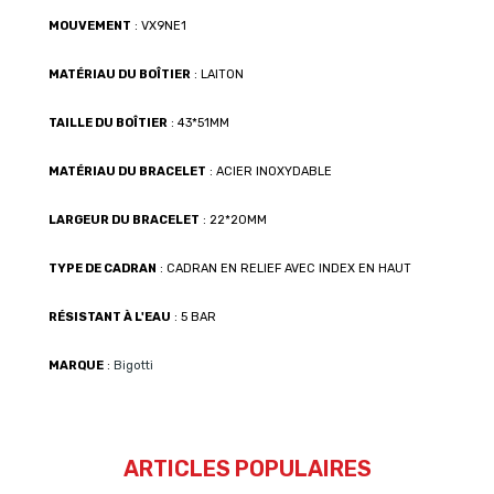
MOUVEMENT
: VX9NE1
MATÉRIAU DU BOÎTIER
: LAITON
TAILLE DU BOÎTIER
: 43*51MM
MATÉRIAU DU BRACELET
: ACIER INOXYDABLE
LARGEUR DU BRACELET
: 22*20MM
TYPE DE CADRAN
: CADRAN EN RELIEF AVEC INDEX EN HAUT
RÉSISTANT À L'EAU
: 5 BAR
MARQUE
:
Bigotti
ARTICLES POPULAIRES