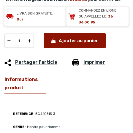
COMMANDEZ EN LIGNE
LIVRAISON GRATUITE:
OU APPELLEZ LE:
36
Oui
36 00 95
Ajouter au panier
Partager l'article
Imprimer
Informations
produit
REFERENCE
: BG.1.10513-3
GENRE
:
Montre pour Homme