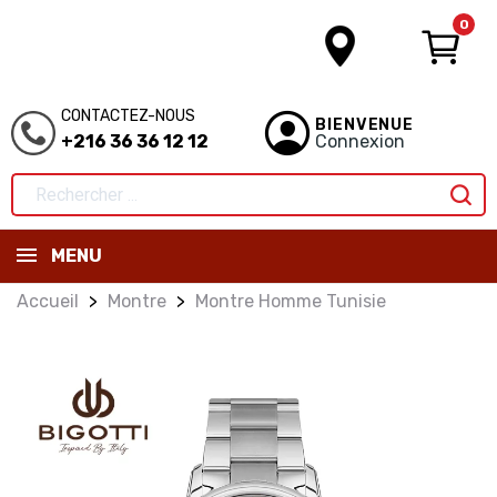
0
CONTACTEZ-NOUS
BIENVENUE
+216 36 36 12 12
Connexion
MENU
Accueil
Montre
Montre Homme Tunisie