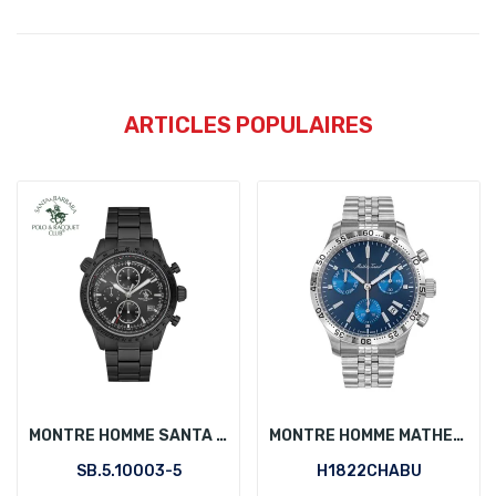
ARTICLES POPULAIRES
MONTRE HOMME SANTA BARBARA POLO SB.5.10003-5
MONTRE HOMME MATHEY-TISSOT H1822CHABU
SB.5.10003-5
H1822CHABU