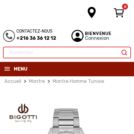
0
CONTACTEZ-NOUS
BIENVENUE
+216 36 36 12 12
Connexion
MENU
Accueil
Montre
Montre Homme Tunisie