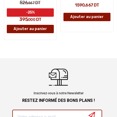
526
DT
,667
1 590,667 DT
-25%
Ajouter au panier
395
DT
,000
Ajouter au panier
Inscrivez-vous à notre Newsletter
RESTEZ INFORMÉ DES BONS PLANS !