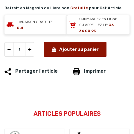
Retrait en Magasin ou Livraison
Gratuite
pour Cet Article
COMMANDEZ EN LIGNE
LIVRAISON GRATUITE:
OU APPELLEZ LE:
36
Oui
36 00 95
Ajouter au panier
Partager l'article
Imprimer
ARTICLES POPULAIRES