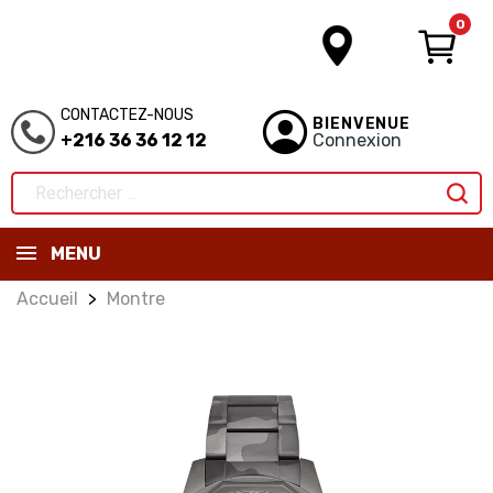
0
CONTACTEZ-NOUS
BIENVENUE
+216 36 36 12 12
Connexion
MENU
Accueil
Montre