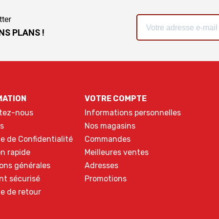
tter
NS PLANS !
MATION
VOTRE COMPTE
tez-nous
Informations personnelles
s
Nos magasins
ue de Confidentialité
Commandes
on rapide
Meilleures ventes
ons générales
Adresses
nt sécurisé
Promotions
ue de retour