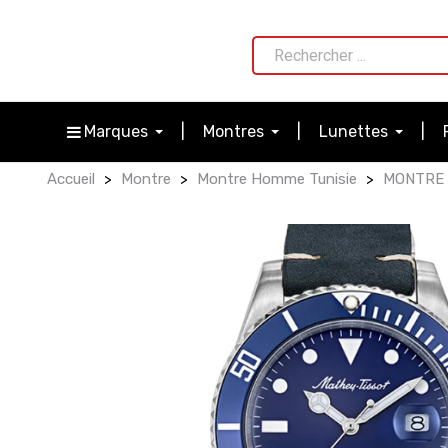
Marques
Montres
Lunettes
Accueil
Montre
Montre Homme Tunisie
MONTRE 