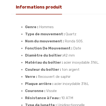
Informations produit
Genre :
Hommes
Type de mouvement :
Quartz
Nom du mouvement :
Ronda 505.
Fonction De Mouvement :
Date
Diamètre du boîtier :
42 mm
Matériau du boîtier :
acier inoxydable 316L.
Couleur du boîtier :
ton argent
Verre :
Recouvert de saphir
Plaque arrière :
acier inoxydable 316L
Couronne :
Vissée
Résistance à l'eau :
10 ATM
Type de lunette :
Unidirectionnelle