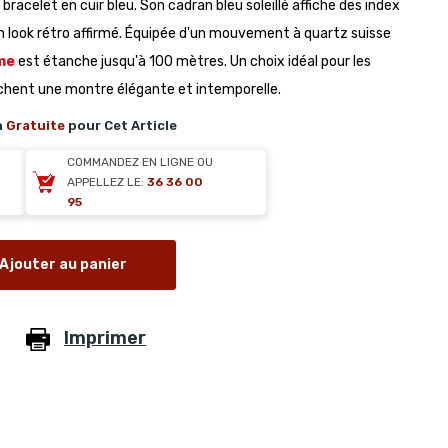
acelet en cuir bleu. Son cadran bleu soleillé affiche des index
un look rétro affirmé. Équipée d'un mouvement à quartz suisse
me
est étanche jusqu'à 100 mètres. Un choix idéal pour les
hent une montre élégante et intemporelle.
n
Gratuite
pour Cet Article
COMMANDEZ EN LIGNE OU
APPELLEZ LE:
36 36 00
95
Ajouter au panier
Imprimer