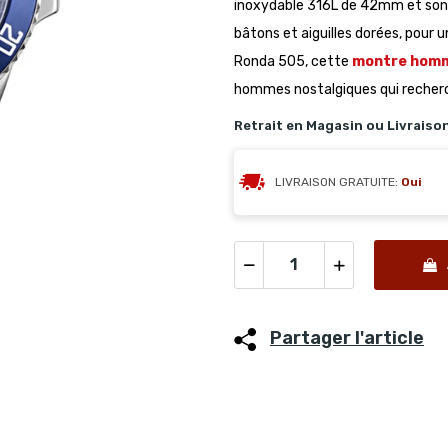
inoxydable 316L de 42mm et son br
bâtons et aiguilles dorées, pour 
Ronda 505, cette
montre hom
hommes nostalgiques qui recherc
Retrait en Magasin ou Livraiso
LIVRAISON GRATUITE:
Oui
Partager l'article