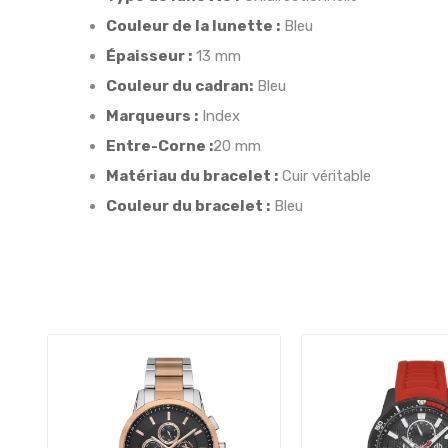
Couleur de la lunette :
Bleu
Épaisseur :
13 mm
Couleur du cadran:
Bleu
Marqueurs :
Index
Entre-Corne :
20 mm
Matériau du bracelet :
Cuir véritable
Couleur du bracelet :
Bleu