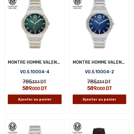
MONTRE HOMME VALENTINO ORLANDI VO.5.10004-4
MONTRE HOMME VALENTINO ORLANDI VO.5.10004-2
VO.5.10004-4
VO.5.10004-2
785
785
DT
DT
,334
,334
589
589
DT
DT
,000
,000
Ajouter au panier
Ajouter au panier