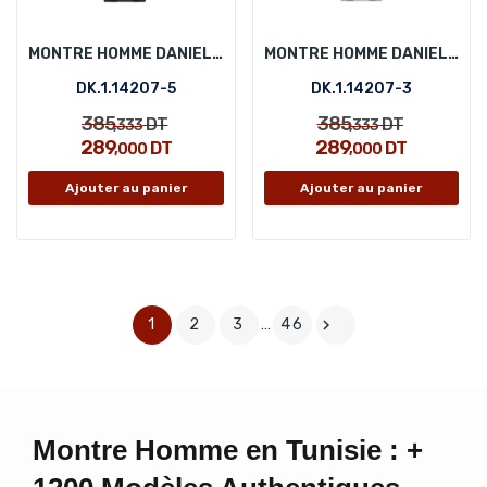
MONTRE HOMME DANIEL KLEIN DK.1.14207-5
MONTRE HOMME DANIEL KLEIN DK.1.14207-3
DK.1.14207-5
DK.1.14207-3
385
385
DT
DT
,333
,333
289
289
DT
DT
,000
,000
Ajouter au panier
Ajouter au panier
1
2
3
…
46

Montre Homme en Tunisie : +