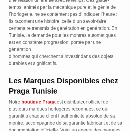
une relation différente avec le temps. Ces garde-
temps, animés par la mécanique pure et le génie de
l’horlogerie, ne se contentent pas d’indiquer l’heure :
ils racontent une histoire, celle d’un savoir-faire
centenaire transmis de génération en génération. En
Tunisie, la demande pour les montres automatiques
est en constante progression, portée par une
génération
d’hommes qui cherchent à investir dans des objets
durables et significatifs.
Les Marques Disponibles chez
Praga Tunisie
Notre
boutique Praga
est distributeur officiel de
plusieurs marques horlogères reconnues, ce qui
garantit à chaque client l’authenticité absolue de sa
montre, accompagnée de sa garantie fabricant et de sa
documentation officielle. Voici un aperçu des marques