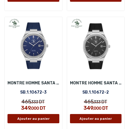
MONTRE HOMME SANTA BARBARA POLO SB.1.10672-3
MONTRE HOMME SANTA BARBARA POLO SB.1.10672-2
SB.1.10672-3
SB.1.10672-2
465
465
DT
DT
,333
,333
349
349
DT
DT
,000
,000
Ajouter au panier
Ajouter au panier