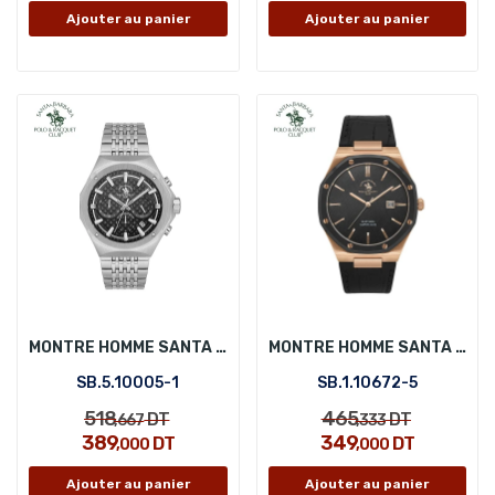
Ajouter au panier
Ajouter au panier
MONTRE HOMME SANTA BARBARA POLO SB.5.10005-1
MONTRE HOMME SANTA BARBARA POLO SB.1.10672-5
SB.5.10005-1
SB.1.10672-5
518
465
DT
DT
,667
,333
389
349
DT
DT
,000
,000
Ajouter au panier
Ajouter au panier