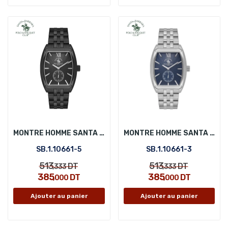
MONTRE HOMME SANTA BARBARA POLO SB.1.10661-5
MONTRE HOMME SANTA BARBARA POLO SB.1.10661-3
SB.1.10661-5
SB.1.10661-3
513
513
DT
DT
,333
,333
385
385
DT
DT
,000
,000
Ajouter au panier
Ajouter au panier