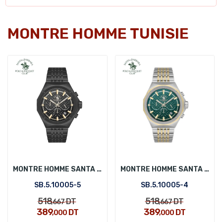
MONTRE HOMME TUNISIE
MONTRE HOMME SANTA BARBARA POLO SB.5.10005-5
MONTRE HOMME SANTA BARBARA POLO SB.5.10005-4
SB.5.10005-5
SB.5.10005-4
518
518
DT
DT
,667
,667
389
389
DT
DT
,000
,000