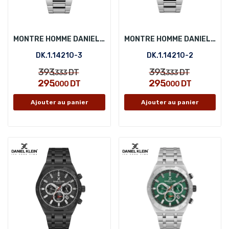
MONTRE HOMME DANIEL KLEIN DK.1.14210-3
MONTRE HOMME DANIEL KLEIN DK.1.14210-2
DK.1.14210-3
DK.1.14210-2
393
393
DT
DT
,333
,333
295
295
DT
DT
,000
,000
Ajouter au panier
Ajouter au panier