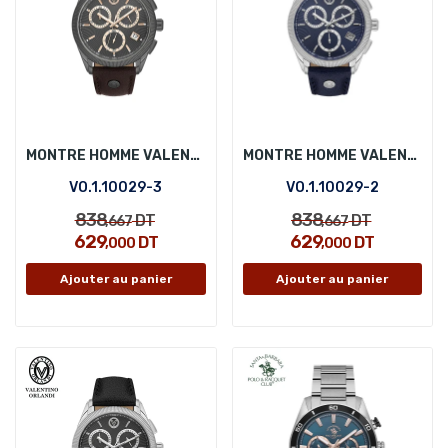
MONTRE HOMME VALENTINO ORLANDI VO.1.10029-3
MONTRE HOMME VALENTINO ORLANDI VO.1.10029-2
VO.1.10029-3
VO.1.10029-2
838
838
DT
DT
,667
,667
629
629
DT
DT
,000
,000
Ajouter au panier
Ajouter au panier