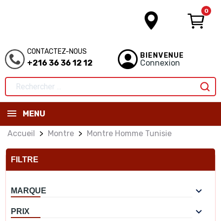
0
CONTACTEZ-NOUS
BIENVENUE
+216 36 36 12 12
Connexion
MENU
Accueil
Montre
Montre Homme Tunisie
FILTRE

MARQUE

PRIX