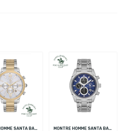
MONTRE HOMME SANTA BARBARA POLO SB.1.10165-4
MONTRE HOMME SANTA BARBARA POLO SB.1.10499-3