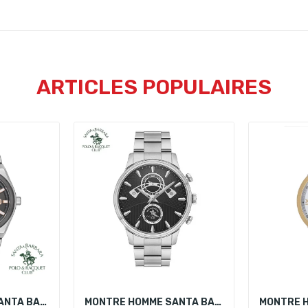
ARTICLES POPULAIRES
MONTRE HOMME SANTA BARBARA POLO SB.1.10424-6
MONTRE HOMME SANTA BARBARA POLO SB.1.10592-1