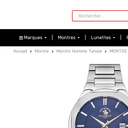
Marques
Montres
Lunettes
Accueil
Montre
Montre Homme Tunisie
MONTRE 