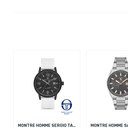
MONTRE HOMME SERGIO TACCHINI ST.1.10106-7