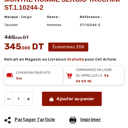
ST.1.10244-2
Marque :
Sergio
Genre :
Référence :
Tacchini
Hommes
ST.1.10244-2
460
DT
,000
345
DT
Économisez 25%
,000
Retrait en Magasin ou Livraison
Gratuite
pour Cet Article
COMMANDEZ EN LIGNE
LIVRAISON GRATUITE:
OU APPELLEZ LE:
36
Oui
36 00 95
Ajouter au panier
Partager l'article
Imprimer