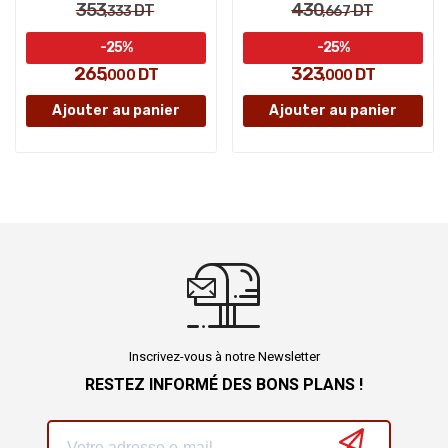
353
430
DT
DT
,333
,667
-25%
-25%
265
323
DT
DT
,000
,000
Ajouter au panier
Ajouter au panier
Inscrivez-vous à notre Newsletter
RESTEZ INFORMÉ DES BONS PLANS !