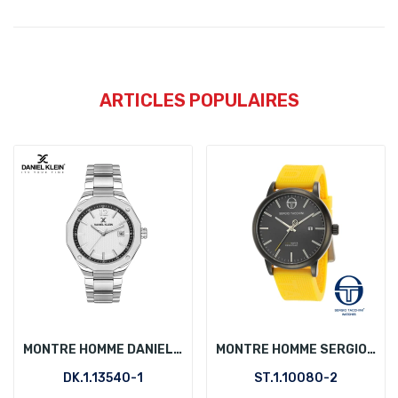
ARTICLES POPULAIRES
MONTRE HOMME DANIEL KLEIN DK.1.13540-1
MONTRE HOMME SERGIO TACCHINI ST.1.10080-2
DK.1.13540-1
ST.1.10080-2