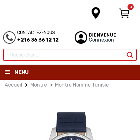
0
CONTACTEZ-NOUS
BIENVENUE
+216 36 36 12 12
Connexion
MENU
Accueil
Montre
Montre Homme Tunisie